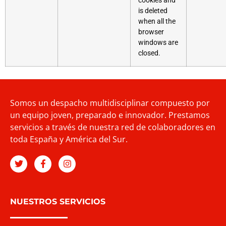
cookies and
is deleted
when all the
browser
windows are
closed.
Somos un despacho multidisciplinar compuesto por
un equipo joven, preparado e innovador. Prestamos
servicios a través de nuestra red de colaboradores en
toda España y América del Sur.
NUESTROS SERVICIOS