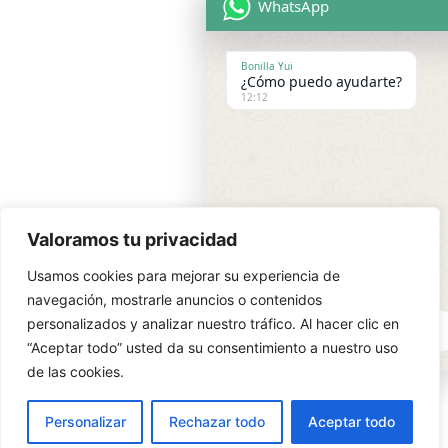
WhatsApp
Bonilla Yui
¿Cómo puedo ayudarte?
12:12
Valoramos tu privacidad
Usamos cookies para mejorar su experiencia de
navegación, mostrarle anuncios o contenidos
personalizados y analizar nuestro tráfico. Al hacer clic en
"+chaty_settings.lang.emoji_
WhatsApp Message
“Aceptar todo” usted da su consentimiento a nuestro uso
de las cookies.
Personalizar
Rechazar todo
Aceptar todo