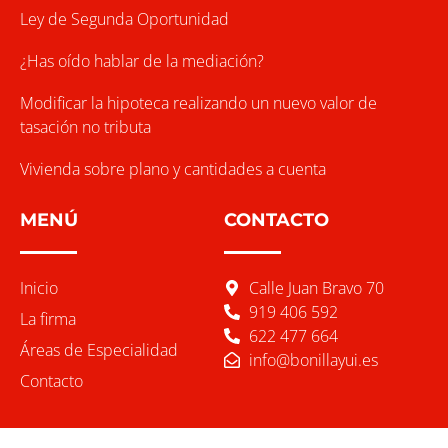
Ley de Segunda Oportunidad
¿Has oído hablar de la mediación?
Modificar la hipoteca realizando un nuevo valor de
tasación no tributa
Vivienda sobre plano y cantidades a cuenta
MENÚ
CONTACTO
Inicio
Calle Juan Bravo 70
919 406 592
La firma
622 477 664
Áreas de Especialidad
info@bonillayui.es
Contacto