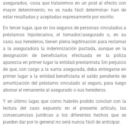
asegurados, -cosa que trataremos en un post al efecto con
mayor detenimiento, no es nada fácil determinar- han de
estar resaltadas y aceptadas expresamente por escrito.
En tercer lugar, que en los seguros de personas vinculados a
préstamos hipotecarios, el tomador/asegurado o, en su
caso, sus herederos, tienen plena legitimación para reclamar
a la aseguradora la indemnización pactada, aunque en la
designación de beneficiarios efectuada en la póliza
aparezca en primer lugar la entidad prestamista Sin perjuicio
de que, con cargo a la suma asegurada, deba entregarse en
primer lugar a la entidad beneficiaria el saldo pendiente de
amortización del préstamo vinculado al seguro, para luego
abonar el remanente al asegurado o sus herederos.
Y en último lugar, que como habréis podido concluir con la
lectura del caso expuesto en el presente artículo, las
consecuencias jurídicas a los diferentes hechos que se
pueden dar por lo general no será nunca fácil de anticipar.