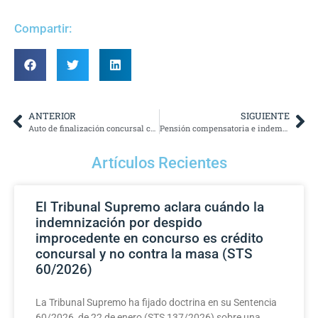
Compartir:
ANTERIOR
SIGUIENTE
Auto de finalización concursal concediendo EPI.
Pensión compensatoria e indemnización por trabajo matrimonial.
Artículos Recientes
El Tribunal Supremo aclara cuándo la
indemnización por despido
improcedente en concurso es crédito
concursal y no contra la masa (STS
60/2026)
La Tribunal Supremo ha fijado doctrina en su Sentencia
60/2026, de 22 de enero (STS 137/2026) sobre una